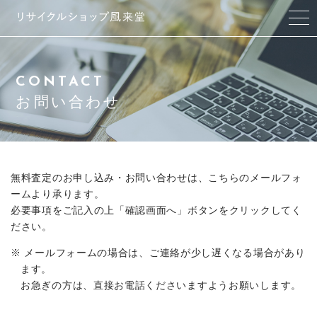
風来堂について
CONTACT
サービス紹介
お問い合わせ
アクセス
よくある質問
無料査定のお申し込み・お問い合わせは、こちらのメールフォ
ームより承ります。
必要事項をご記入の上「確認画面へ」ボタンをクリックしてく
ブログ
ださい。
お問い合わせ
メールフォームの場合は、ご連絡が少し遅くなる場合があり
ます。
お急ぎの方は、直接お電話くださいますようお願いします。
CONTACT